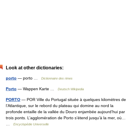
Look at other dictionaries:
porto
— porto …
Dictionnaire des rimes
Porto
— Wappen Karte …
Deutsch Wikipedia
PORTO
— POR Ville du Portugal située à quelques kilomètres de
l’Atlantique, sur le rebord du plateau qui domine au nord la
profonde entaille de la vallée du Douro enjambée aujourd’hui par
trois ponts. L’agglomération de Porto s’étend jusqu’à la mer, où…
…
Encyclopédie Universelle