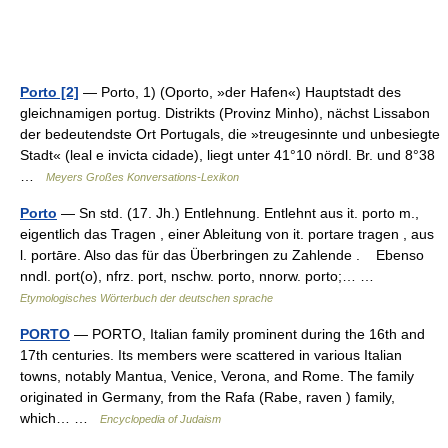
Porto [2]
— Porto, 1) (Oporto, »der Hafen«) Hauptstadt des
gleichnamigen portug. Distrikts (Provinz Minho), nächst Lissabon
der bedeutendste Ort Portugals, die »treugesinnte und unbesiegte
Stadt« (leal e invicta cidade), liegt unter 41°10 nördl. Br. und 8°38
…
Meyers Großes Konversations-Lexikon
Porto
— Sn std. (17. Jh.) Entlehnung. Entlehnt aus it. porto m.,
eigentlich das Tragen , einer Ableitung von it. portare tragen , aus
l. portāre. Also das für das Überbringen zu Zahlende . Ebenso
nndl. port(o), nfrz. port, nschw. porto, nnorw. porto;… …
Etymologisches Wörterbuch der deutschen sprache
PORTO
— PORTO, Italian family prominent during the 16th and
17th centuries. Its members were scattered in various Italian
towns, notably Mantua, Venice, Verona, and Rome. The family
originated in Germany, from the Rafa (Rabe, raven ) family,
which… …
Encyclopedia of Judaism